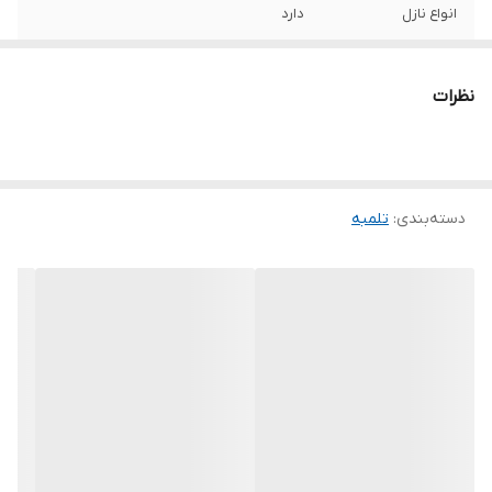
انواع نازل
دارد
ویژگی‌های تلمبه
فشارسنج
نظرات
رنگ
آبی
دسته‌بندی
:
تلمبه