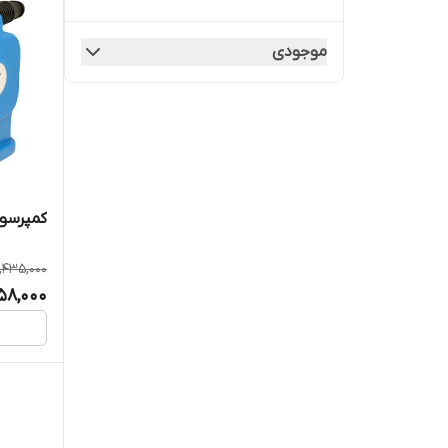
ابزار بادی
موجودی
ابزار برقی و غیر برقی
الماس شیشه بر
باغبانی و کشاورزی
کمپرسور 
پولیفت و جرثقیل دستی
1,435,000
58,000
پیچ دستی نجاری
پیچگوشتی ساعتی
تبر