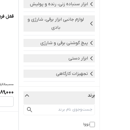
ابزار سنباده زنی، رنده و پولیش
قفل فرما
لوازم جانبی ابزار برقی، شارژی و
بادی
پیچ گوشتی برقی و شارژی
ابزار دستی
تجهیزات کارگاهی
9,280,000
ابزارهای اندازه گیری دیجیتالی و
689,000
برند
لیزری
ابزار برقی
نووا
ابزار آلات و تجهیزات