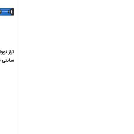
سانتی م