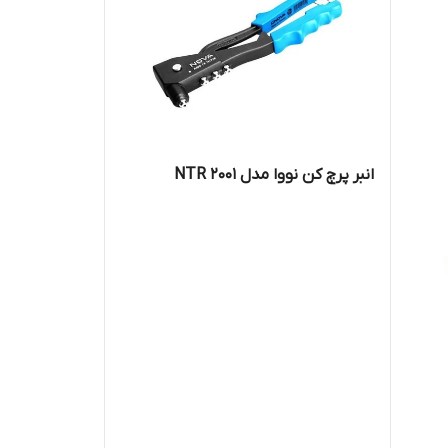
انبر پرچ کن نووا مدل NTR 2001