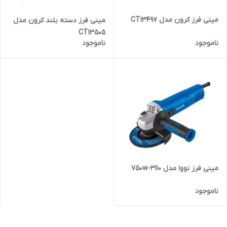
مینی فرز کرون مدل CT13497
مینی فرز دسته بلند کرون مدل
CT13505
ناموجود
ناموجود
مینی فرز نووا مدل 750w-3110
ناموجود