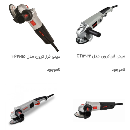
مینی فرز کرون مدل CT13022
مینی فرز کرون مدل 115-3499
ناموجود
ناموجود