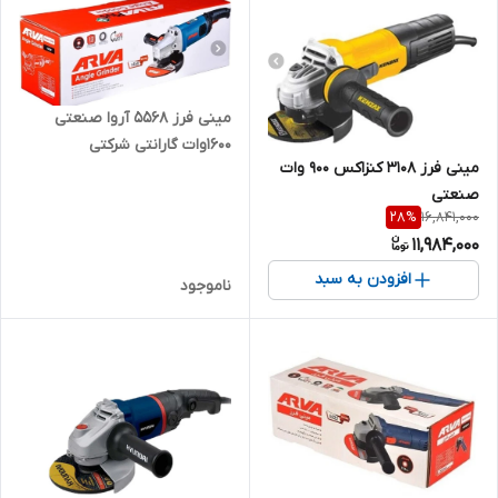
مینی فرز ۵۵۶۸ آروا صنعتی
۱۶۰۰وات گارانتی شرکتی
مینی فرز ۳۱۰۸ کنزاکس ۹۰۰ وات
صنعتی
16,841,000
28
%
11,984,000
افزودن به سبد
ناموجود