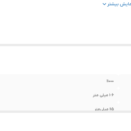
ژگی‌های فرز و سنگ
حفاظ , مناسب برای چوب , مناسب برای سنگ 
مایش بیشتر
ومیزی
:
مناسب برای فلز
لام همراه
:
آچار دسته کمکی مهره نگه دارنده زیرو رو قاب محافظ
ان
:
900 وات
11000
1-6 میلی متر
115 میلی‌متر
صفحه برش , مناسب برای آهن , مناسب برای سنگ