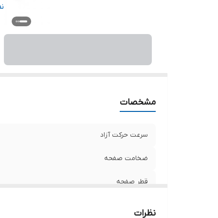
وی
ن
ر
اق
تو
مشخصات
سرعت حرکت آزاد
ضخامت صفحه
قطر صفحه
ویژگی‌های صفحه
نظرات