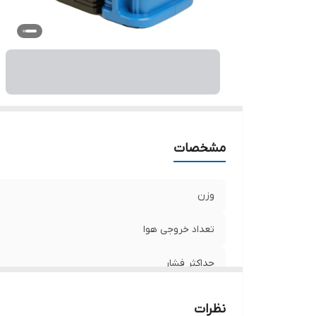
ول
وی
اب
مشخصات
وزن
تعداد خروجی هوا
حداکثر فشار
دبی هوا
نظرات