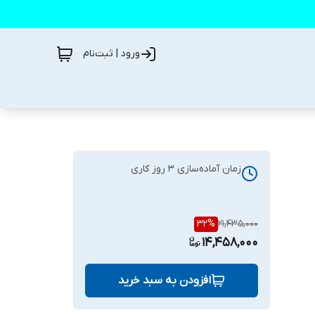
ورود | ثبت‌نام
زمان آماده‌سازی
3
روز کاری
32
%
21,435,000
14,458,000
افزودن به سبد خرید