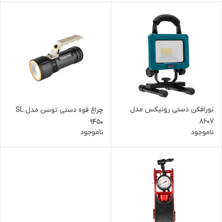
نورافکن دستی رونیکس مدل
چراغ قوه دستی توسن مدل SL
8607
9450
ناموجود
ناموجود