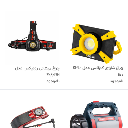
چراغ شارژی کنزاکس مدل KPL-
چراغ پیشانی رونیکس مدل
1100
4282RH
ناموجود
ناموجود