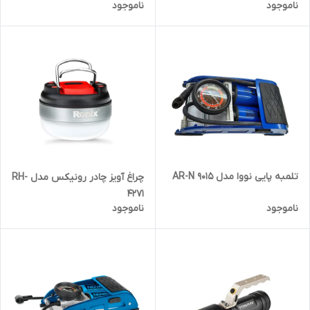
ناموجود
ناموجود
تلمبه پایی نووا مدل AR-N 9015
چراغ آویز چادر رونیکس مدل RH-
4271
ناموجود
ناموجود