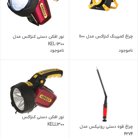
چراغ کمپینگ کنزاکس مدل 1100
نور افکن دستی کنزاکس مدل
KEL-1300
ناموجود
ناموجود
نور افکن دستی کنزاکس
KELL1300
چراغ قوه دستی رونیکس مدل
4274