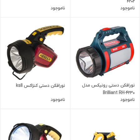
4202
ناموجود
ناموجود
نورافکن دستی رونیکس مدل
نورافکن دستی کنزاکس ksll
Brilliant RH-4230
ناموجود
ناموجود