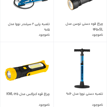
چراغ قوه دستی توسن مدل
تلمبه پایی 2 سیلندر نووا مدل
9450SL
9015
ناموجود
ناموجود
تلمبه دستی نووا مدل 9016
چراغ قوه کنزاکس مدل KWL-125
ناموجود
ناموجود