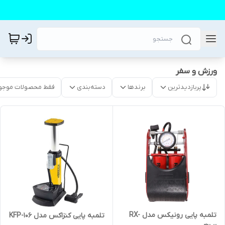
ورزش و سفر
پربازدیدترین
برندها
دسته‌بندی
فقط محصولات موجو
تلمبه پایی رونیکس مدل RX-
تلمبه پایی کنزاکس مدل KFP-106