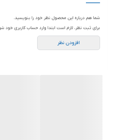
نوع و ویژگی نگهدارنده و متصل‌کننده
شما هم درباره این محصول نظر خود را بنویسید.
نحوه حمل
برای ثبت نظر، لازم است ابتدا وارد حساب کاربری خود شو
قابلیت‌های مقاومتی
افزودن نظر
رنگ نور
میزان روشنایی
جنس
تعداد لامپ
برد
اقلام همراه