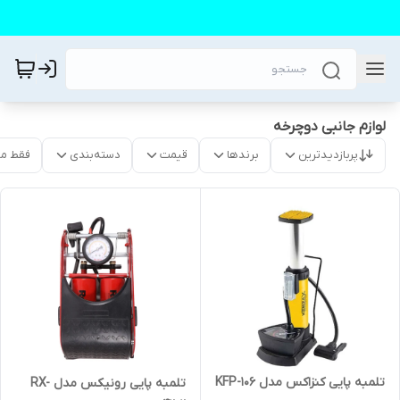
لوازم جانبی دوچرخه
پربازدیدترین
برندها
قیمت
دسته‌بندی
فقط م
تلمبه پایی کنزاکس مدل KFP-106
تلمبه پایی رونیکس مدل RX-