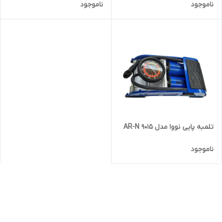
ناموجود
ناموجود
تلمبه پایی نووا مدل AR-N 9015
ناموجود