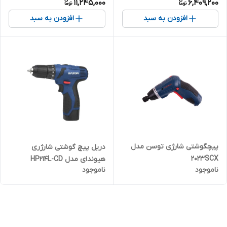
11,245,000
6,409,200
افزودن به سبد
افزودن به سبد
پیچگوشتی شارژی توسن مدل
دریل پیچ گوشتی شارژری
2023SCX
هیوندای مدل HP214L-CD
ناموجود
ناموجود