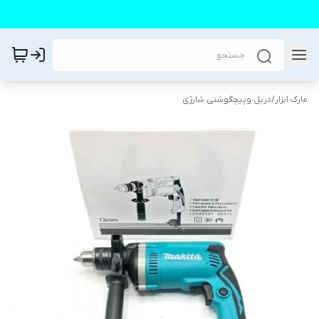
مارک ابزار
/
دریل وپیچگوشتی شارژی