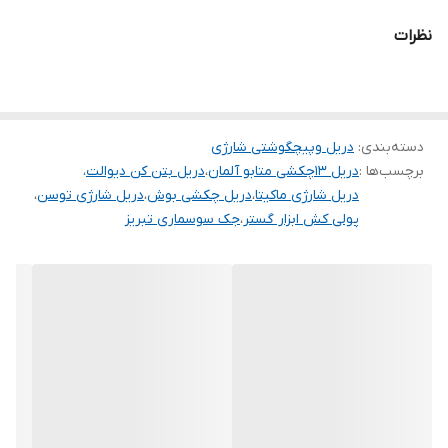
نظرات
دسته‌بندی
:
دریل وپیچگوشتی شارژی
برچسب‌ها :
دریل ۱۳چکشی متابو آلمان
،
دریل بتن کن دیوالت
،
دریل شارژی ماکیتا
،
دریل چکشی بوش
،
دریل شارژی توسن
،
پولی کش ابزار گستر
،
جک سوسماری تبریز