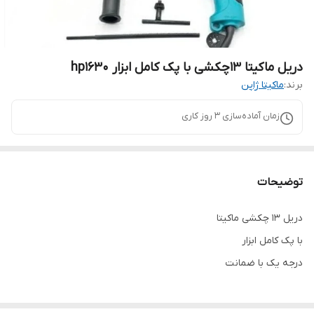
دریل ماکیتا 13چکشی با پک کامل ابزار hp1630
برند:
ماکیتا ژاپن
زمان آماده‌سازی
3
روز کاری
توضیحات
دریل ۱۳ چکشی ماکیتا
با پک کامل ابزار
درجه یک با ضمانت