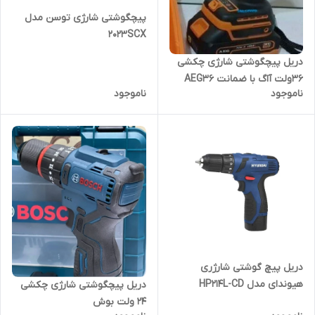
پیچگوشتی شارژی توسن مدل
2023SCX
دریل پیچگوشتی شارژی چکشی
۳۶ولت آاگ با ضمانت ‌AEG36
ناموجود
ناموجود
دریل پیچ گوشتی شارژری
هیوندای مدل HP214L-CD
دریل پیچگوشتی شارژی چکشی
۲۴ ولت بوش