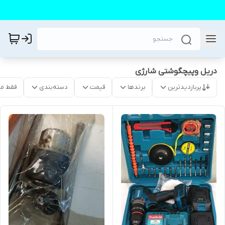
دریل وپیچگوشتی شارژی
پربازدیدترین
برندها
قیمت
دسته‌بندی
فقط م