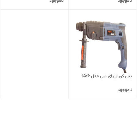
ناموجود
ناموجود
بتن کن ان ای سی مدل 9526
ناموجود