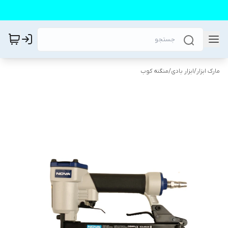
مارک ابزار
/
ابزار بادی
/
منگنه کوب