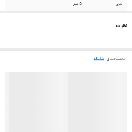
سایز
5 متر
نظرات
دسته‌بندی
:
شلنگ