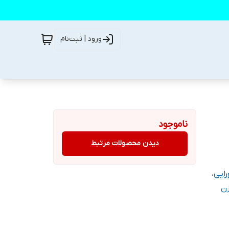
ورود | ثبت‌نام
ناموجود
دیدن محصولات مرتبط
رایی
،
ن