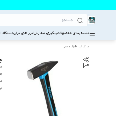
دسته‌بندی محصولات
پیگیری سفارش
ابزار های برقی
دستگاه ا
مارک ابزار
/
ابزار دستی
چکش
va
بر
دس
بر