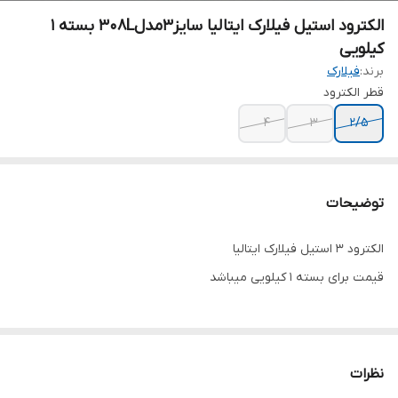
الکترود استیل فیلارک ایتالیا سایز۳مدل۳۰۸L بسته ۱
کیلویی
برند:
فیلارک
قطر الکترود
۴
۳
۲/۵
توضیحات
الکترود ۳ استیل فیلارک ایتالیا
قیمت برای بسته ۱ کیلویی میباشد
نظرات