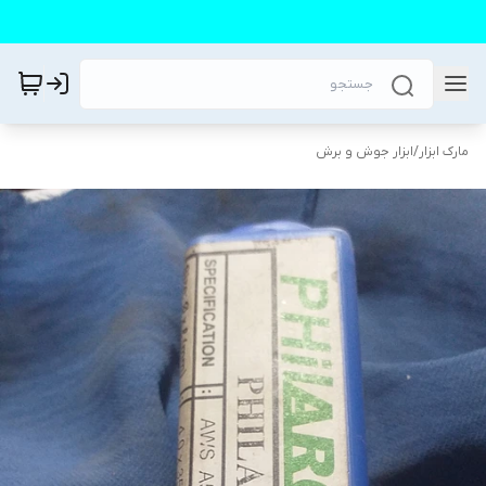
مارک ابزار
/
ابزار جوش و برش