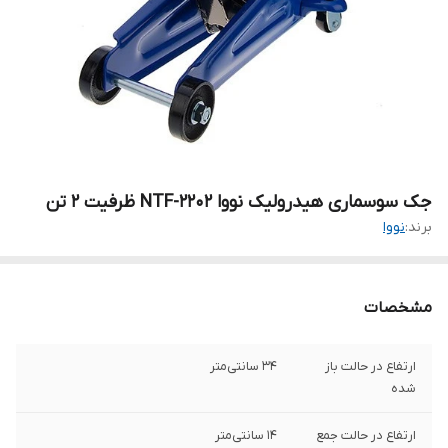
جک سوسماری هیدرولیک نووا NTF-2202 ظرفیت 2 تن
برند:
نووا
مشخصات
ارتفاع در حالت باز
34 سانتی‌متر
شده
ارتفاع در حالت جمع
14 سانتی‌متر