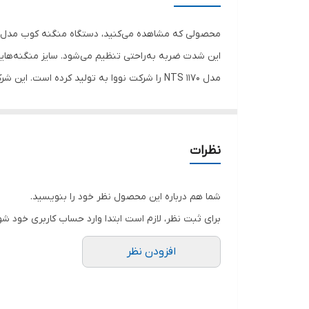
این شدت ضربه به‌راحتی تنظیم می‌شود. سایز منگنه‌های
استفاده کنید. منگنه کوب‌ها در سه نوع دستی، برقی و با
این نوع منگنه کوب را استفاده می‌کنند. منگنه کوب مدل NTS 1170 با برند نووا عرضه‌شده است. این دستگاه با عملکرد مکانیکی و وزن تقریبی 600 گرم ساخته می
نظرات
شما هم درباره این محصول نظر خود را بنویسید.
برای ثبت نظر، لازم است ابتدا وارد حساب کاربری خود شو
افزودن نظر