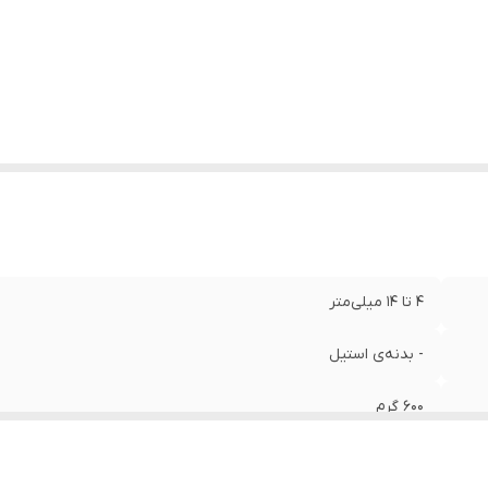
4 تا 14 میلی‌متر
- بدنه‌ی استیل
600 گرم