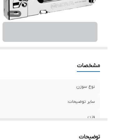
مشخصات
نوع سوزن
سایر توضیحات:
وزن
توضیحات