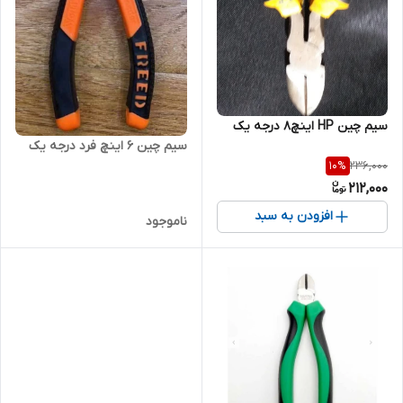
سیم چین HP اینچ۸ درجه یک
سیم چین ۶ اینچ‌ فرد درجه یک
236,000
10
%
212,000
افزودن به سبد
ناموجود