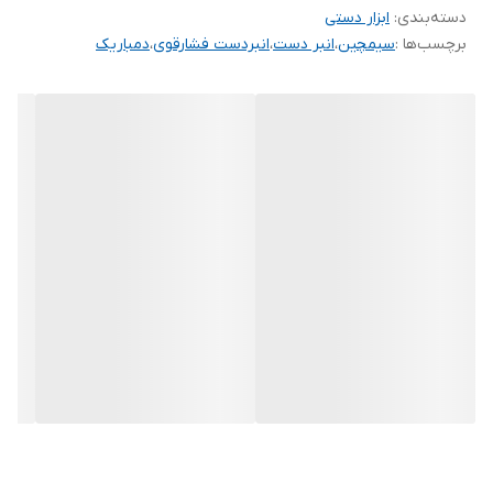
دسته‌بندی
:
ابزار دستی
برچسب‌ها :
سیمچین
،
انبر دست
،
انبردست فشارقوی
،
دمباریک