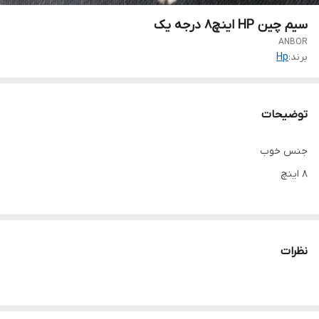
سیم چین HP اینچ۸ درجه یک
ANBOR
برند:
Hp
توضیحات
جنس خوب
۸ اینچ
نظرات