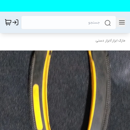
مارک ابزار
/
ابزار دستی