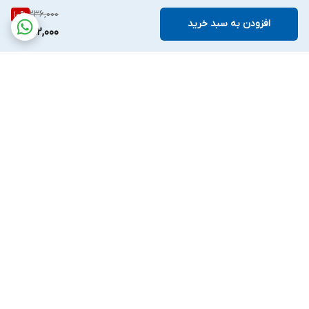
236,000
10
%
افزودن به سبد خرید
212,000
برگشت به بالا
ارسال ویژه
پشتیبانی ۷روز هفته