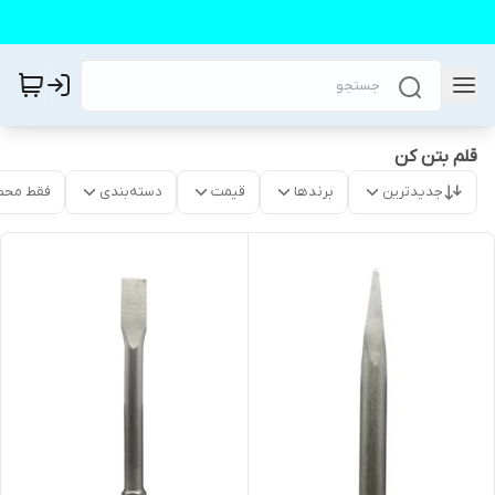
قلم بتن کن
جدیدترین
برندها
قیمت
دسته‌بندی
فقط محص