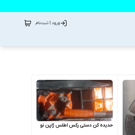
ورود | ثبت‌نام
حدیده کن دستی رکس اطلس ژاپن نو