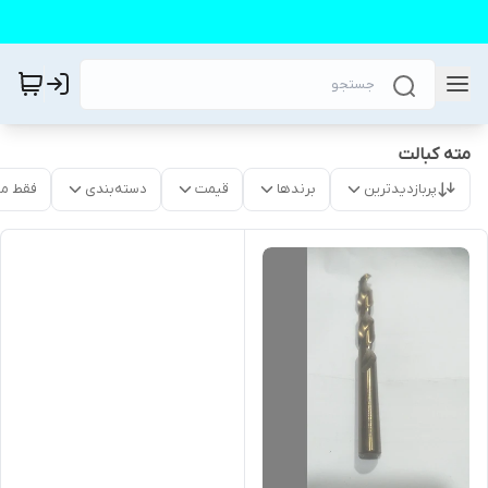
مته کبالت
پربازدیدترین
برندها
قیمت
دسته‌بندی
فقط م