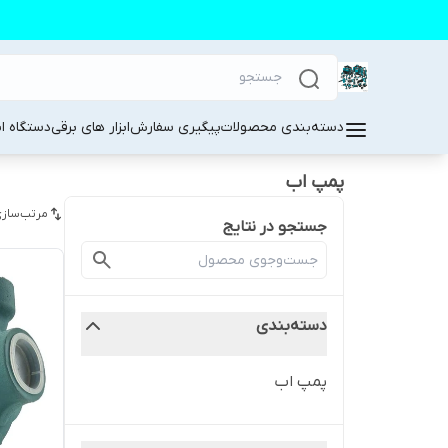
دسته‌بندی محصولات
پیگیری سفارش
ابزار های برقی
دستگاه ا
پمپ اب
مرتب‌سازی
جستجو در نتایج
دسته‌بندی
پمپ اب