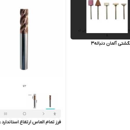
شتی آلمان دنباله۳
فرز تمام الماس ارتفاع استاندارد 