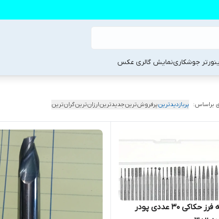
ینورتر جوشکاری
نمایش گالری عکس
 براساس:
پربازدیدترین
پرفروش‌ترین
جدیدترین
ارزان‌ترین
گران‌ترین
مجموعه فرز حکاکی ۳۰ عددی پودر