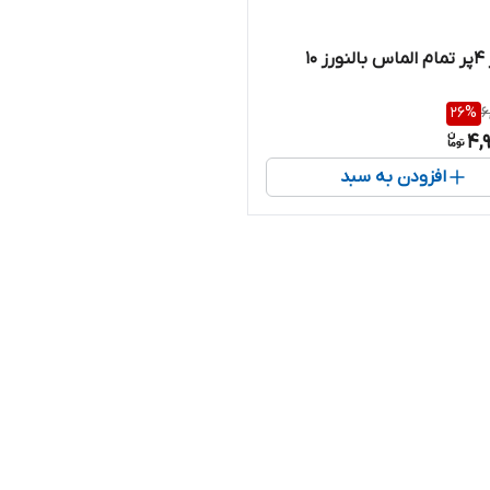
 10
26
%
6
4,
افزودن به سبد