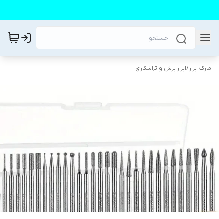
مارک ابزار
/
ابزار برش و تراشکاری