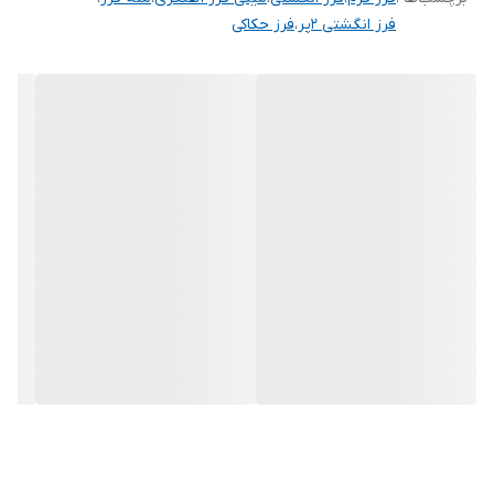
فرز انگشتی ۲پر
،
فرز حکاکی