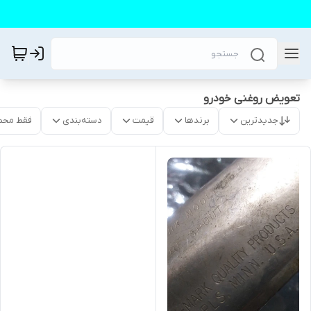
تعویض روغنی خودرو
جدیدترین
برندها
قیمت
دسته‌بندی
فقط محص