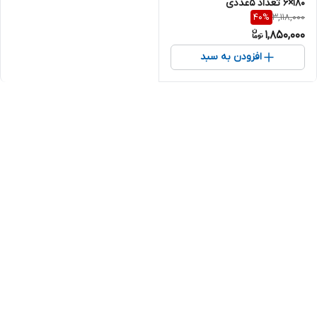
۱۸۰×۶ تعداد ۵عددی
3,118,000
40
%
1,850,000
افزودن به سبد