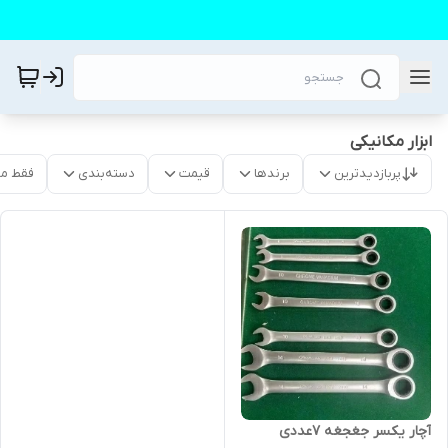
ابزار مکانیکی
پربازدیدترین
برندها
قیمت
دسته‌بندی
فقط م
آچار یکسر جغجغه ۷عددی