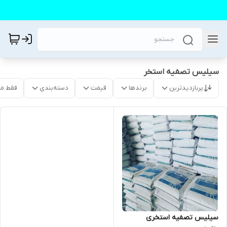
سیلیس تصفیه استخر
پربازدیدترین
برندها
قیمت
دسته‌بندی
فقط م
سیلیس تصفیه استخری