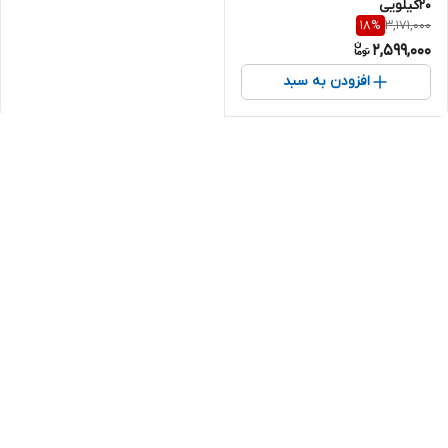
۲۰کیلویی
3,171,000
18
%
2,599,000
افزودن به سبد