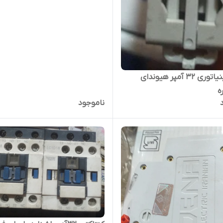
کلید مینیاتوری ۳۲ آمپر هیوندای
ه
ناموجود