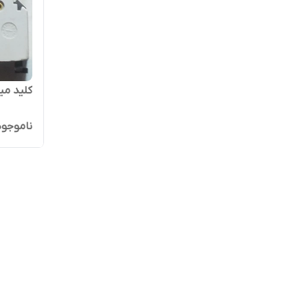
کلید مینیاتور
ناموجود