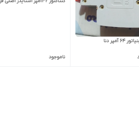
کنتاکتور ۳۲آمپر اشنایدر اصلی فرانسه
 ۶۴ آمپر دنا
ناموجود