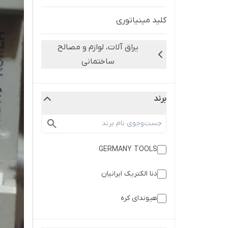
کلید مینیاتوری
یراق آلات، لوازم و مصالح
ساختمانی
برند
GERMANY TOOLS
دنا الکتریک ایرانیان
هیوندای کره