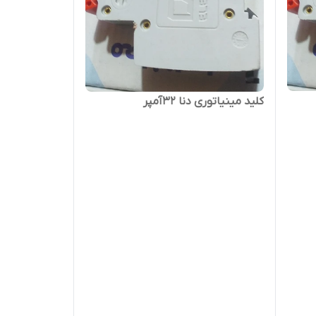
کلید مینیاتوری دنا ۳۲آمپر