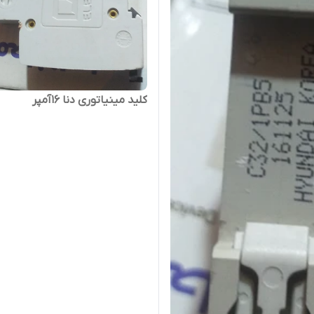
کلید مینیاتوری دنا ۱۶آمپر