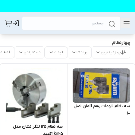
چهارنظام
پربازدیدترین
برندها
قیمت
دسته‌بندی
فقط م
سه نظام اتومات رهم آلمان اصل
۱۰
سه نظام ۱۲۵ لنگر نشان مدل
k11125 آکبند