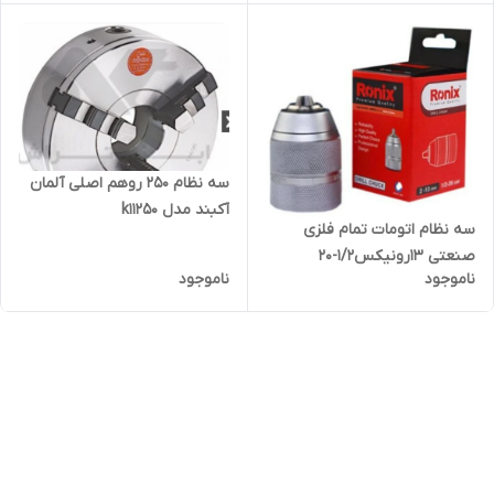
سه نظام ۲۵۰ روهم اصلی آلمان
آکبند مدل k11250
سه نظام اتومات تمام فلزی
صنعتی ۱۳رونیکس۱/۲-۲۰
ناموجود
ناموجود