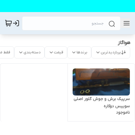
هواگاز
پربازدیدترین
برندها
قیمت
دسته‌بندی
فقط م
سرپیک برش و جوش گلور اصلی
سوییس دوکاره
ناموجود