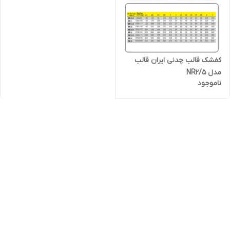
کفشک قالب چدنی ایران قالب
مدل NR2/5
ناموجود