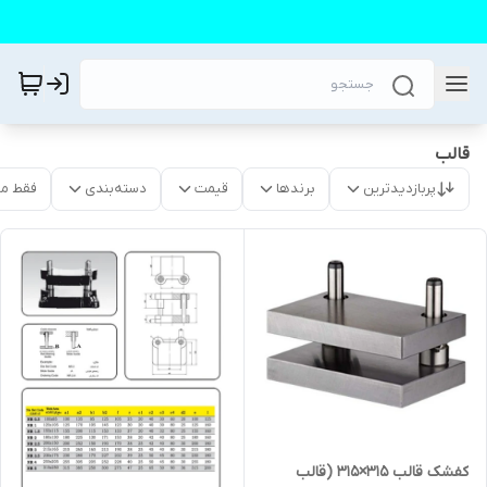
قالب
پربازدیدترین
برندها
قیمت
دسته‌بندی
فقط م
کفشک قالب ۳۱۵×۳۱۵ (قالب