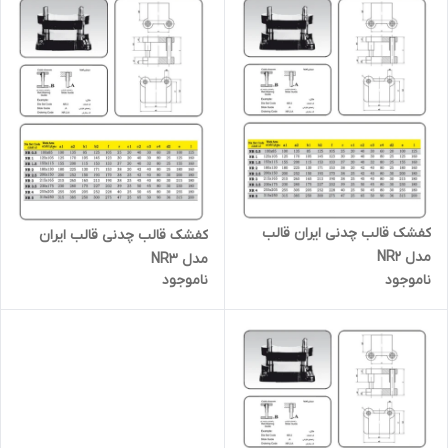
کفشک قالب چدنی ایران قالب
کفشک قالب چدنی قالب ایران
مدل NR2
مدل NR3
ناموجود
ناموجود