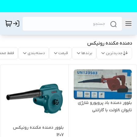
دمنده مکنده رونیکس
جدیدترین
برندها
قیمت
دسته‌بندی
فقط محص
بلوور دمنده باد پرویورو شارژی
تایوان ۱۸ولت با گارانتی
بلوور دمنده مکنده رونیکس
۱۲۰۷