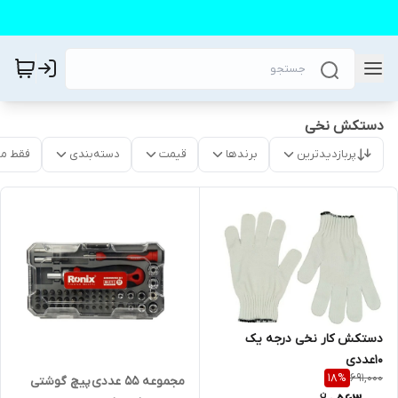
دستکش نخی
پربازدیدترین
برندها
قیمت
دسته‌بندی
فقط م
دستکش کار نخی درجه یک
۱۰عددی
691,000
18
%
مجموعه 55 عددی پیچ گوشتی