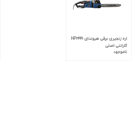
اره زنجیری برقی هیوندای HP2441
گارانتی اصلی
ناموجود