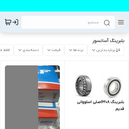
بلبرینگ آسانسور
پربازدیدترین
برندها
قیمت
دسته‌بندی
فقط م
بلبرینگ ۶۲۰۸اصلی اسلووانی
قدیم