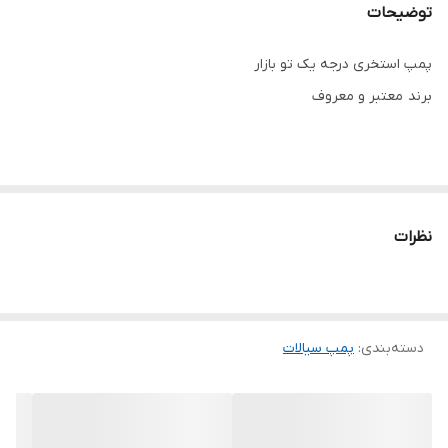
توضیحات
پمپ استخری درجه یک تو بازار
برند معتبر و معروف
نظرات
دسته‌بندی
:
پمپ سیالات