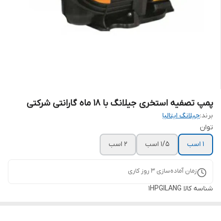
پمپ تصفیه استخری جیلانگ با ۱۸ ماه گارانتی شرکتی
برند:
جیلانگ ایتالیا
توان
۱ اسب
۱/۵ اسب
2 اسب
زمان آماده‌سازی
3
روز کاری
شناسه کالا
1HPGILANG