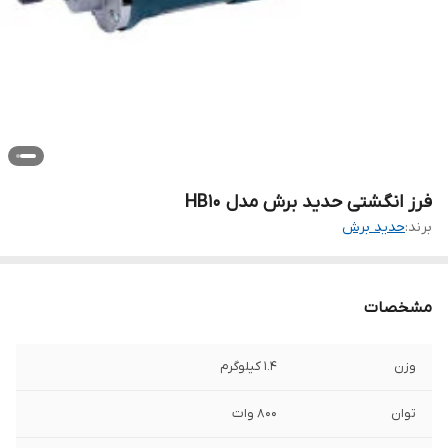
فرز انگشتی حدید برش مدل HB10
برند:
حدید برش
مشخصات
وزن
1.4 کیلوگرم
توان
800 وات