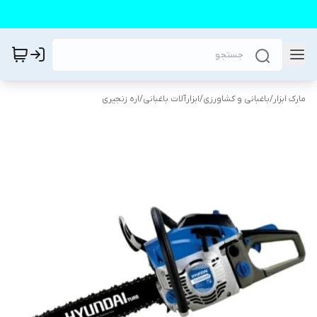
مارک ابزار
/
باغبانی و کشاورزی
/
ابزارآلات باغبانی
/
اره زنجیری