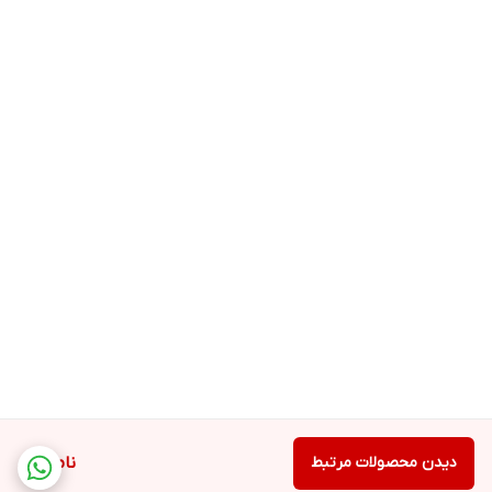
دیدن محصولات مرتبط
ناموجود