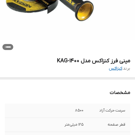
مینی فرز کنزاکس مدل KAG-1400
برند:
کنزاکس
مشخصات
سرعت حرکت آزاد
8500
قطر صفحه
125 میلی‌متر