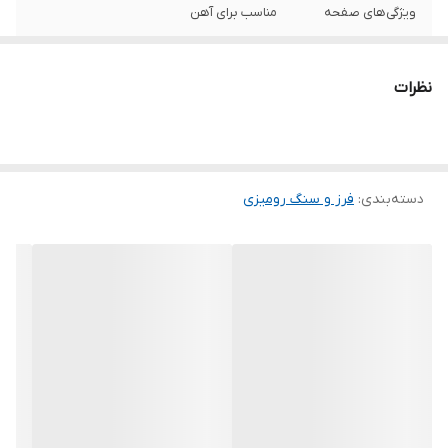
ویژگی‌های صفحه
مناسب برای آهن
اندازه سوراخ اتصال
30
نظرات
اقلام همراه
مهره زیر رو دسته کمکی آچار قاب محافظ زغال
دفترچه راهنما
سایر توضیحات
دارای دیمر 6 سرعته دسته کمکی ضد لرزش
کمترین سرعت 3000 و بیشترین سرعت 8500
دسته‌بندی
:
فرز و سنگ رومیزی
توان
1400 وات