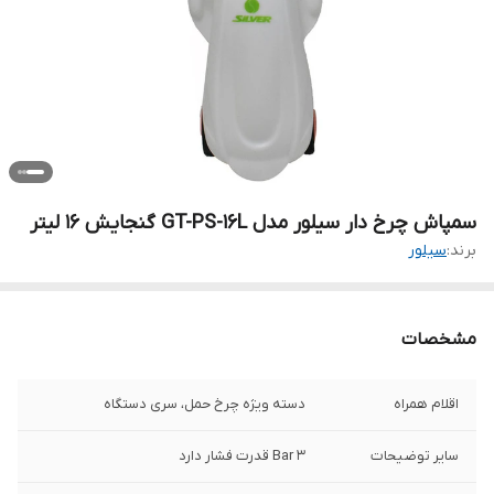
سمپاش چرخ دار سیلور مدل GT-PS-16L گنجایش 16 لیتر
برند:
سیلور
مشخصات
اقلام همراه
دسته ویژه چرخ حمل، سری دستگاه
سایر توضیحات
3 Bar قدرت فشار دارد