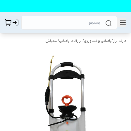
مارک ابزار
/
باغبانی و کشاورزی
/
ابزارآلات باغبانی
/
سمپاش