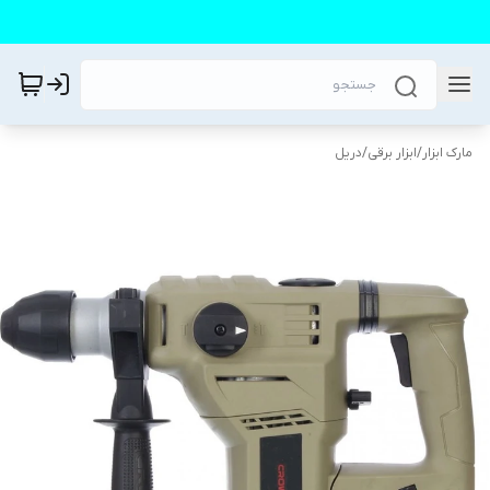
مارک ابزار
/
ابزار برقی
/
دریل