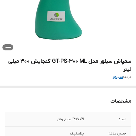
سمپاش سیلور مدل GT-PS-300 ML گنجایش 300 میلی
لیتر
برند:
سیلور
مشخصات
ابعاد
12x7x21 سانتی‌متر
جنس بدنه
پلاستیک