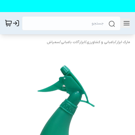
مارک ابزار
/
باغبانی و کشاورزی
/
ابزارآلات باغبانی
/
سمپاش