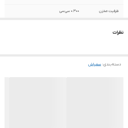
ظرفیت مخزن
0.300 سی‌سی
وزن
65 گرم
نظرات
رنگ
قرمز
دسته‌بندی
:
سمپاش