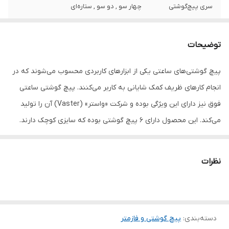
سری پیچ‌گوشتی
چهار سو , دو سو , ستاره‌ای
ویژگی‌های
کاور
پیچ‌گوشتی
توضیحات
رنگ
قرمز
پیچ گوشتی‌های ساعتی یکی از ابزارهای کاربردی محسوب می‌شوند که در
انجام کارهای ظریف کمک شایانی به کاربر می‌کنند. پیچ گوشتی ساعتی
فوق نیز دارای این ویژگی بوده و شرکت «واستر» (Vaster) آن را تولید
می‌کند. این محصول دارای 6 پیچ گوشتی بوده که سایزی کوچک دارند.
این محصول برخلاف بسیاری از پیچ گوشتی‌های ساعتی علاوه‌بر پیچ
گوشتی‌های دوسو و چهارسو از یک پیچ گوشتی ستاره‌ای برخوردار است
نظرات
دسته‌بندی
:
پیچ گوشتی و فازمتر