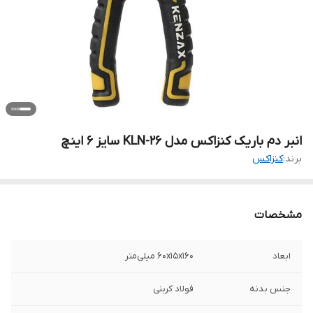
انبر دم باریک کنزاکس مدل KLN-26 سایز 6 اینچ
برند:
کنزاکس
مشخصات
ابعاد
60x15x160 میلی‌متر
جنس بدنه
فولاد کربنی