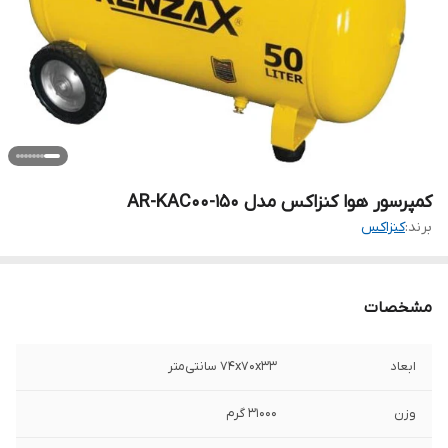
کمپرسور هوا کنزاکس مدل AR-KAC00-150
برند:
کنزاکس
مشخصات
ابعاد
74x70x33 سانتی‌متر
وزن
31000 گرم