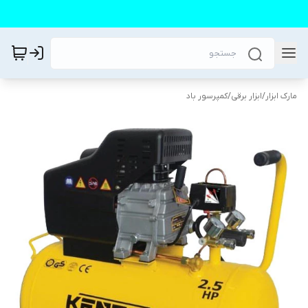
مارک ابزار
/
ابزار برقی
/
کمپرسور باد