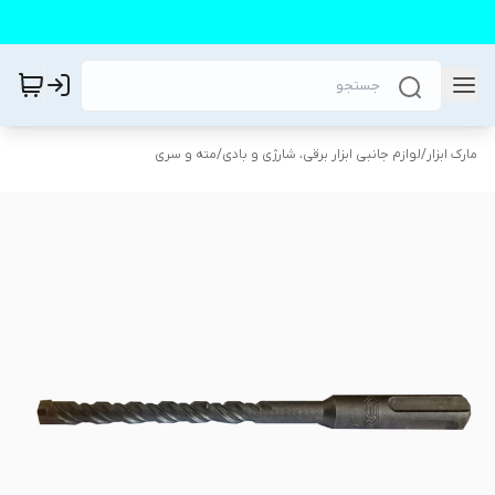
مارک ابزار
/
لوازم جانبی ابزار برقی، شارژی و بادی
/
مته و سری