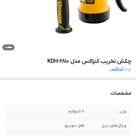
چکش تخریب کنزاکس مدل KDH-2810
برند:
کنزاکس
مشخصات
وزن
7 کیلوگرم
ویژگی‌های دریل
قفل سوییچ