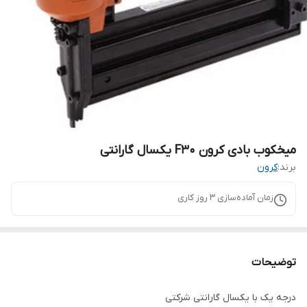
میخکوب بادی کرون F30 یکسال گارانتی
برند:
کرون
زمان آماده‌سازی
3
روز کاری
توضیحات
درجه یک با یکسال گارانتی شرکتی