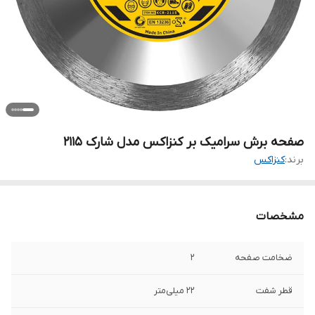
صفحه برش سرامیک بر کنزاکس مدل شارک 2115
برند:
کنزاکس
مشخصات
ضخامت صفحه
2
قطر شفت
22 میلی‌متر